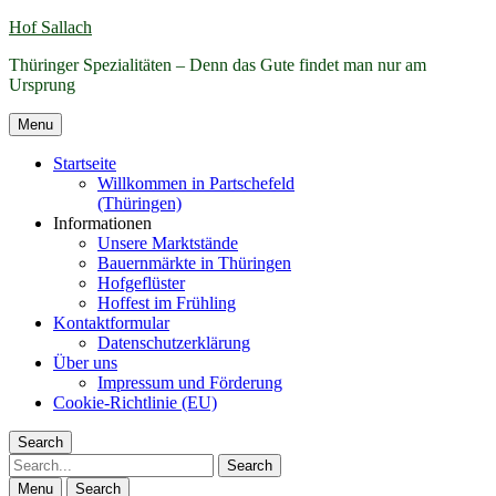
Hof Sallach
Thüringer Spezialitäten – Denn das Gute findet man nur am
Ursprung
Menu
Startseite
Willkommen in Partschefeld
(Thüringen)
Informationen
Unsere Marktstände
Bauernmärkte in Thüringen
Hofgeflüster
Hoffest im Frühling
Kontaktformular
Datenschutzerklärung
Über uns
Impressum und Förderung
Cookie-Richtlinie (EU)
Search
Search
Menu
Search