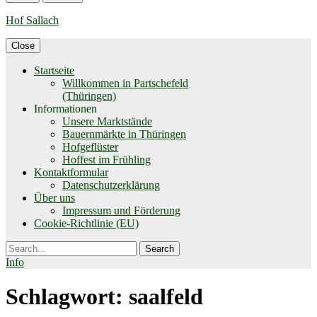
Hof Sallach
Close
Startseite
Willkommen in Partschefeld
(Thüringen)
Informationen
Unsere Marktstände
Bauernmärkte in Thüringen
Hofgeflüster
Hoffest im Frühling
Kontaktformular
Datenschutzerklärung
Über uns
Impressum und Förderung
Cookie-Richtlinie (EU)
Search
Info
Schlagwort:
saalfeld