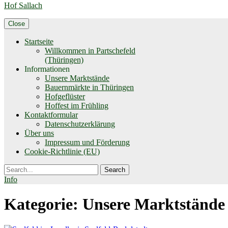
Hof Sallach
Close
Startseite
Willkommen in Partschefeld
(Thüringen)
Informationen
Unsere Marktstände
Bauernmärkte in Thüringen
Hofgeflüster
Hoffest im Frühling
Kontaktformular
Datenschutzerklärung
Über uns
Impressum und Förderung
Cookie-Richtlinie (EU)
Search
Info
Kategorie:
Unsere Marktstände