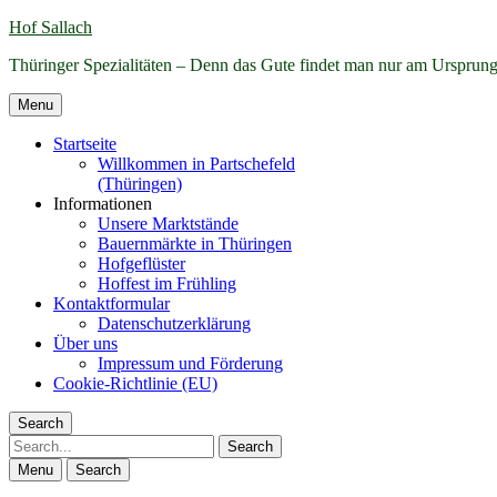
Hof Sallach
Thüringer Spezialitäten – Denn das Gute findet man nur am Ursprun
Menu
Startseite
Willkommen in Partschefeld
(Thüringen)
Informationen
Unsere Marktstände
Bauernmärkte in Thüringen
Hofgeflüster
Hoffest im Frühling
Kontaktformular
Datenschutzerklärung
Über uns
Impressum und Förderung
Cookie-Richtlinie (EU)
Search
Search
Menu
Search