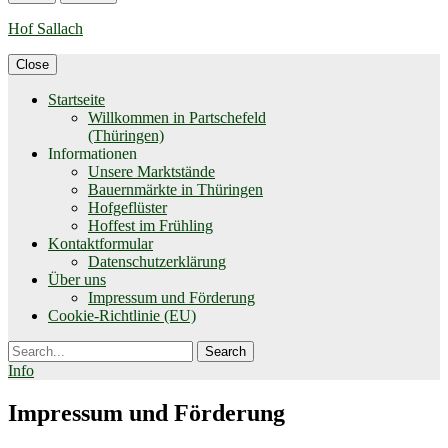
Hof Sallach
Close
Startseite
Willkommen in Partschefeld
(Thüringen)
Informationen
Unsere Marktstände
Bauernmärkte in Thüringen
Hofgeflüster
Hoffest im Frühling
Kontaktformular
Datenschutzerklärung
Über uns
Impressum und Förderung
Cookie-Richtlinie (EU)
Search
Info
Impressum und Förderung