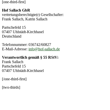
[one-third-first]
Hof Sallach GbR
vertretungsberechtigte(r) Gesellschafter:
Frank Sallach, Katrin Sallach
Partschefeld 15
07407 Uhlstädt-Kirchhasel
Deutschland
Telefonnummer: 036742/60827
E-Mail-Adresse:
info@hof-sallach.de
Verantwortlich gemäß § 55 RStV:
Frank Sallach
Partschefeld 15
07407 Uhlstädt-Kirchhasel
[/one-third-first]
[two-thirds]