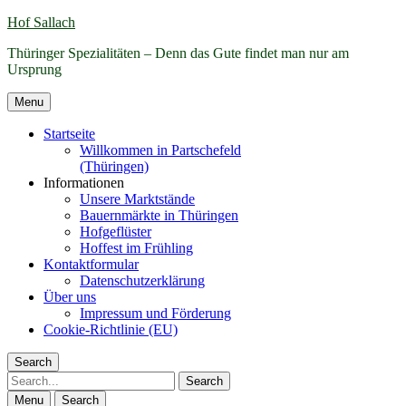
Hof Sallach
Thüringer Spezialitäten – Denn das Gute findet man nur am
Ursprung
Menu
Startseite
Willkommen in Partschefeld
(Thüringen)
Informationen
Unsere Marktstände
Bauernmärkte in Thüringen
Hofgeflüster
Hoffest im Frühling
Kontaktformular
Datenschutzerklärung
Über uns
Impressum und Förderung
Cookie-Richtlinie (EU)
Search
Search
Menu
Search