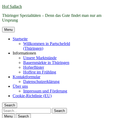
Hof Sallach
Thüringer Spezialitäten – Denn das Gute findet man nur am
Ursprung
Menu
Startseite
Willkommen in Partschefeld
(Thüringen)
Informationen
Unsere Marktstände
Bauernmärkte in Thüringen
Hofgeflüster
Hoffest im Frühling
Kontaktformular
Datenschutzerklärung
Über uns
Impressum und Förderung
Cookie-Richtlinie (EU)
Search
Search
Menu
Search