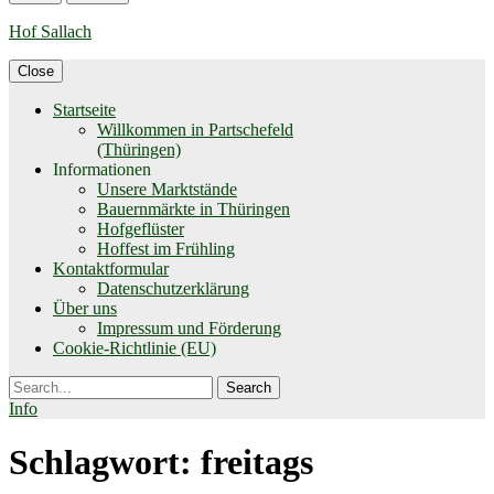
Hof Sallach
Close
Startseite
Willkommen in Partschefeld
(Thüringen)
Informationen
Unsere Marktstände
Bauernmärkte in Thüringen
Hofgeflüster
Hoffest im Frühling
Kontaktformular
Datenschutzerklärung
Über uns
Impressum und Förderung
Cookie-Richtlinie (EU)
Search
Info
Schlagwort:
freitags